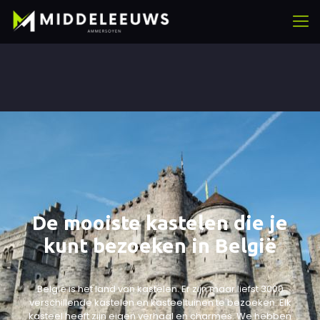
De mooiste kastelen die je
kunt bezoeken in België
België is het land van kastelen. Er zijn maar liefst 3000
verschillende kastelen en kasteeltuinen te bezoeken. Elk
kasteel heeft zijn eigen verhaal en charmes. We hebben