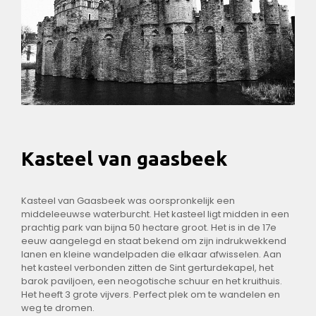
Kasteel van
gaasbeek
Kasteel van Gaasbeek was oorspronkelijk een
middeleeuwse waterburcht. Het kasteel ligt midden in een
prachtig park van bijna 50 hectare groot. Het is in de 17e
eeuw aangelegd en staat bekend om zijn indrukwekkend
lanen en kleine wandelpaden die elkaar afwisselen. Aan
het kasteel verbonden zitten de Sint gerturdekapel, het
barok paviljoen, een neogotische schuur en het kruithuis.
Het heeft 3 grote vijvers. Perfect plek om te wandelen en
weg te dromen.