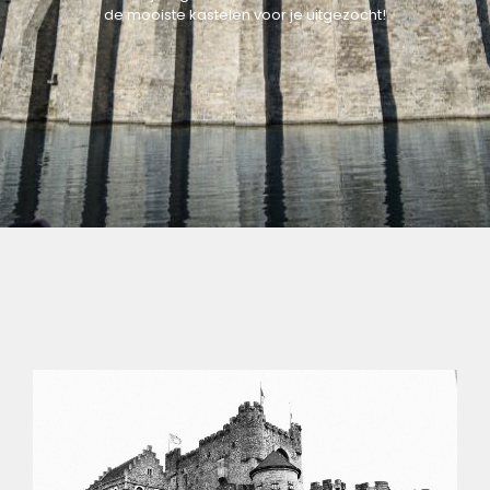
de mooiste kastelen voor je uitgezocht!