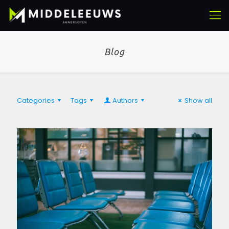
Blog
Categories
Tags
Authors
Show all