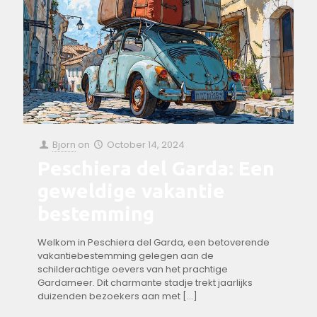
Bjorn
on
October 14, 2024
Peschiera del Garda: Een
geweldige vakantie
bestemming
Welkom in Peschiera del Garda, een betoverende
vakantiebestemming gelegen aan de
schilderachtige oevers van het prachtige‌
Gardameer. Dit‌ charmante stadje‌ trekt jaarlijks
duizenden bezoekers aan met
[…]