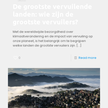
De grootste vervuilende
landen: wie zijn de
grootste vervuilers?
Met de wereldwijde bezorgdheid over
klimaatverandering en de impact van vervuiling op
onze planeet,‍ is het belangrijk om te begrijpen
welke landen de grootste vervuilers zijn.
[…]
0
Read more