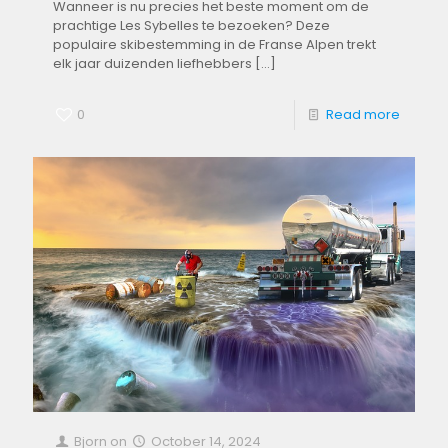
Wanneer is nu‌ precies het beste​ moment om de​
prachtige Les Sybelles te bezoeken? Deze
⁢populaire⁤ skibestemming in de Franse‌ Alpen trekt
elk jaar ‌duizenden liefhebbers
[…]
0
Read more
Bjorn
on
October 14, 2024