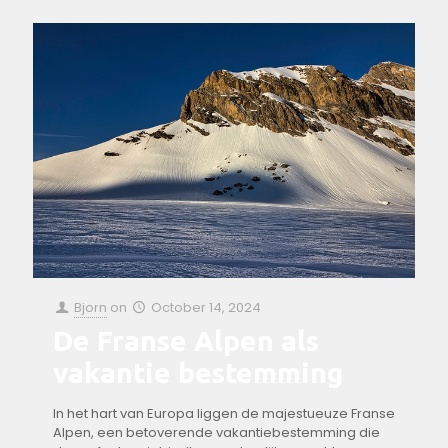
Bjorn
on
October 14, 2024
De Franse Alpen als
vakantie bestemming
In het hart van Europa liggen de ​majestueuze Franse
Alpen, ‍een betoverende ⁤vakantiebestemming⁤ die