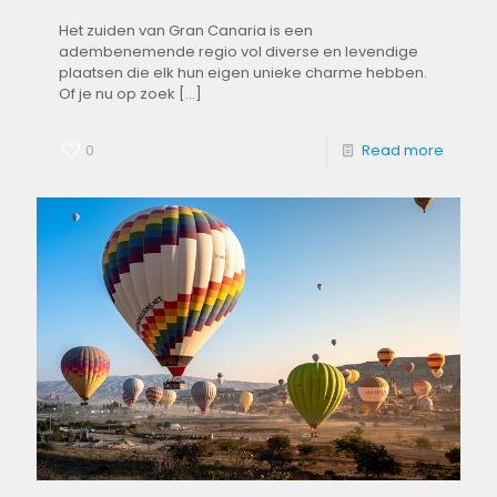
Het zuiden van Gran ​Canaria is een
adembenemende regio vol ⁣diverse en levendige
plaatsen die⁢ elk hun eigen unieke‌ charme hebben.
‍Of​ je‌ nu op zoek
[…]
0
Read more