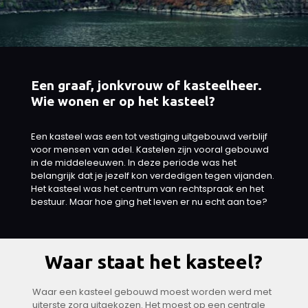
Een graaf, jonkvrouw of kasteelheer.
Wie wonen er op het kasteel?
Een kasteel was een tot vestiging uitgebouwd verblijf
voor mensen van adel. Kastelen zijn vooral gebouwd
in de middeleeuwen. In deze periode was het
belangrijk dat je jezelf kon verdedigen tegen vijanden.
Het kasteel was het centrum van rechtspraak en het
bestuur. Maar hoe ging het leven er nu echt aan toe?
Waar staat het kasteel?
Waar een kasteel gebouwd moest worden werd met
uiterste zorg uitgekozen. Het moest op een centrale