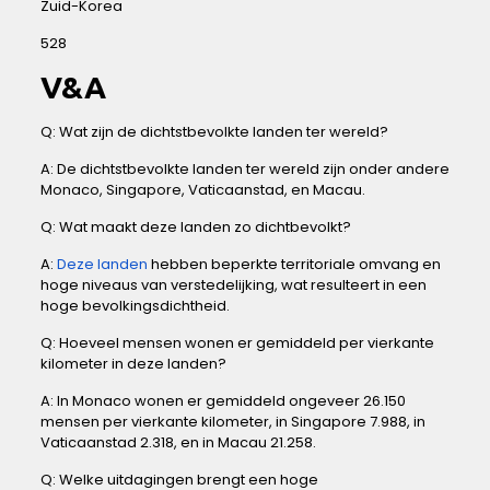
Zuid-Korea
528
V&A
Q: Wat zijn de​ dichtstbevolkte ‍landen ter‌ wereld?
A: De dichtstbevolkte landen ter wereld⁤ zijn onder andere‌
Monaco, Singapore, Vaticaanstad, ‌en Macau.
Q: Wat ‌maakt deze landen⁤ zo dichtbevolkt?
A:
Deze landen
hebben beperkte territoriale omvang ‍en
hoge niveaus‌ van verstedelijking, wat resulteert in een
hoge bevolkingsdichtheid.
Q: Hoeveel ⁣mensen ⁣wonen er⁢ gemiddeld ​per​ vierkante
kilometer​ in deze landen?
A: In Monaco wonen er gemiddeld ⁤ongeveer 26.150
mensen⁤ per vierkante kilometer, in Singapore⁤ 7.988, in
Vaticaanstad ‌2.318, en in Macau 21.258.
Q: Welke uitdagingen ⁢brengt een hoge