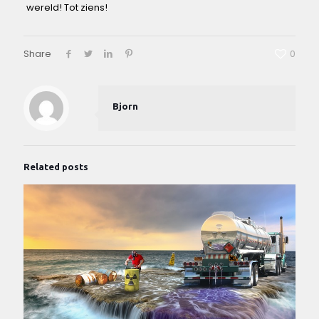
wereld! Tot ​ziens!
Share
0
Bjorn
Related posts