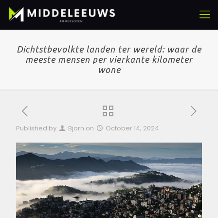
Dichtstbevolkte landen ter wereld: waar de
meeste mensen per vierkante kilometer
wone
Published by
Bjorn
on
October 14, 2024